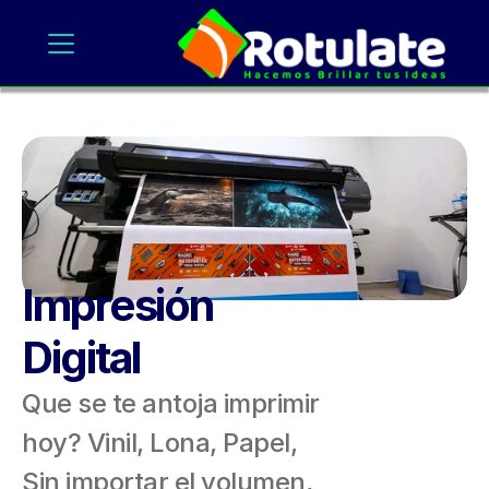
Impresión
Digital 
Que se te antoja imprimir 
hoy? Vinil, Lona, Papel, 
Sin importar el volumen, 