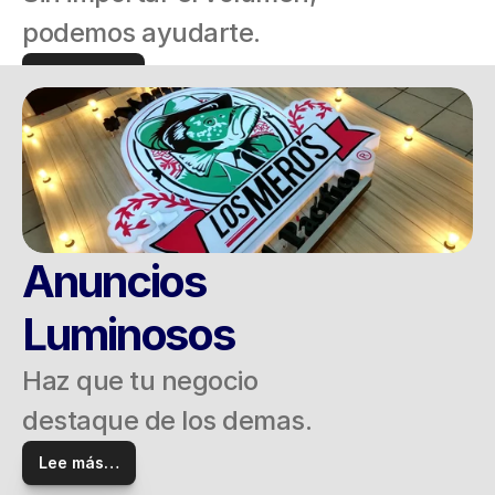
podemos ayudarte.
llévame ahí
Anuncios 
Luminosos
Haz que tu negocio 
destaque de los demas.
Lee más…